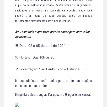
o que há de melhor no mercado. Mostraremos os lançamentos,
novidades e o nosso mix completo de produtos, onde você
poderá tirar todas as suas dúvidas sobre as nossas
ferramentas diretamente com a nossa equipe.
Aqui está tudo o que você precisa saber para aproveitar
ao máximo:
📆 Data: 02 a 05 de abril de 2024
🕒 Horário: Das 10h às 20h
📍 Localização: São Paulo Expo – Estande E090
Os especialistas confirmados para as demonstrações
em nosso estande são:
Diego Barcelos, Douglas Marquezin e Gregório de Souza.