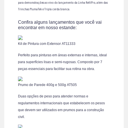
para demonstrações ao vivo do lançamento da Linha RefilPro, além das
Trinchas PlumaTek e Tripla cerda branca.
Confira alguns lançamentos que você vai
encontrar em nosso estande:
Kit de Pintura com Extensor AT11333
Perfeito para pinturas em áreas externas e internas, ideal
para superfícies lisas e semi-rugosas. Composto por 7
peças essenciais para facilitar sua rotina na obra.
Prumo de Parede 400g e 500g AT505
Duas opções de peso para atender normas e
regulamentos internacionais que estabelecem os pesos
que devem ser utilizados em prumos para a construção
civil.