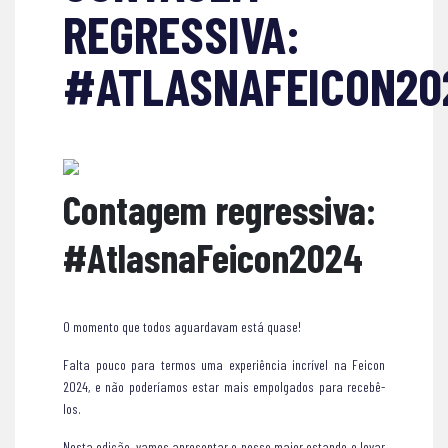
REGRESSIVA:
#ATLASNAFEICON20
Contagem regressiva:
#AtlasnaFeicon2024
O momento que todos aguardavam está quase!
Falta pouco para termos uma experiência incrível na Feicon
2024, e não poderíamos estar mais empolgados para recebê-
los.
Nesta edição, vamos apresentar o nosso maior estande e levar