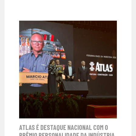
ATLAS É DESTAQUE NACIONAL COM O
PRÊMIO PERSONALIDADE DA INDÚSTRIA