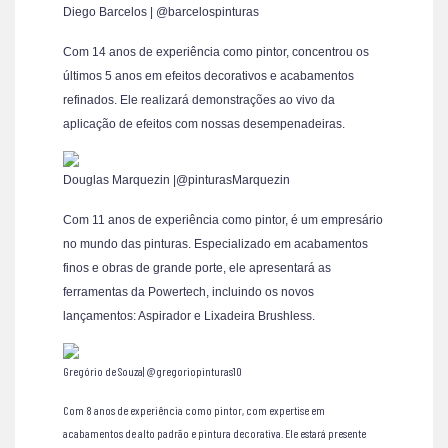
Diego Barcelos | @barcelospinturas
Com 14 anos de experiência como pintor, concentrou os
últimos 5 anos em efeitos decorativos e acabamentos
refinados. Ele realizará demonstrações ao vivo da
aplicação de efeitos com nossas desempenadeiras.
Douglas Marquezin |@pinturasMarquezin
Com 11 anos de experiência como pintor, é um empresário
no mundo das pinturas. Especializado em acabamentos
finos e obras de grande porte, ele apresentará as
ferramentas da Powertech, incluindo os novos
lançamentos: Aspirador e Lixadeira Brushless.
Gregório de Souza| @gregoriopinturas10
Com 8 anos de experiência como pintor, com expertise em
acabamentos de alto padrão e pintura decorativa. Ele estará presente